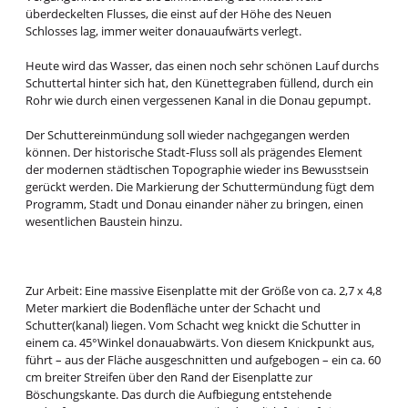
überdeckelten Flusses, die einst auf der Höhe des Neuen
Schlosses lag, immer weiter donauaufwärts verlegt.
Heute wird das Wasser, das einen noch sehr schönen Lauf durchs
Schuttertal hinter sich hat, den Künettegraben füllend, durch ein
Rohr wie durch einen vergessenen Kanal in die Donau gepumpt.
Der Schuttereinmündung soll wieder nachgegangen werden
können. Der historische Stadt-Fluss soll als prägendes Element
der modernen städtischen Topographie wieder ins Bewusstsein
gerückt werden. Die Markierung der Schuttermündung fügt dem
Programm, Stadt und Donau einander näher zu bringen, einen
wesentlichen Baustein hinzu.
Zur Arbeit: Eine massive Eisenplatte mit der Größe von ca. 2,7 x 4,8
Meter markiert die Bodenfläche unter der Schacht und
Schutter(kanal) liegen. Vom Schacht weg knickt die Schutter in
einem ca. 45°Winkel donauabwärts. Von diesem Knickpunkt aus,
führt – aus der Fläche ausgeschnitten und aufgebogen – ein ca. 60
cm breiter Streifen über den Rand der Eisenplatte zur
Böschungskante. Das durch die Aufbiegung entstehende