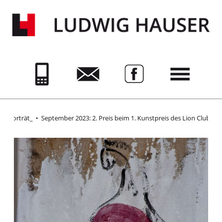
e_Porträt_
•
September 2023: 2. Preis beim 1. Kunstpreis des Lion Clubs Ing