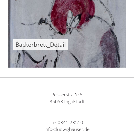
Bäckerbrett_Detail
Peisserstraße 5
85053 Ingolstadt
Tel 0841 78510
info@ludwighauser.de