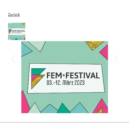
Zurück
1
/
1