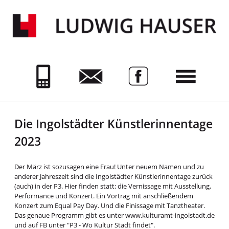
Die Ingolstädter Künstlerinnentage
2023
Der März ist sozusagen eine Frau! Unter neuem Namen und zu
anderer Jahreszeit sind die Ingolstädter Künstlerinnentage zurück
(auch) in der P3. Hier finden statt: die Vernissage mit Ausstellung,
Performance und Konzert. Ein Vortrag mit anschließendem
Konzert zum Equal Pay Day. Und die Finissage mit Tanztheater.
Das genaue Programm gibt es unter www.kulturamt-ingolstadt.de
und auf FB unter "P3 - Wo Kultur Stadt findet".